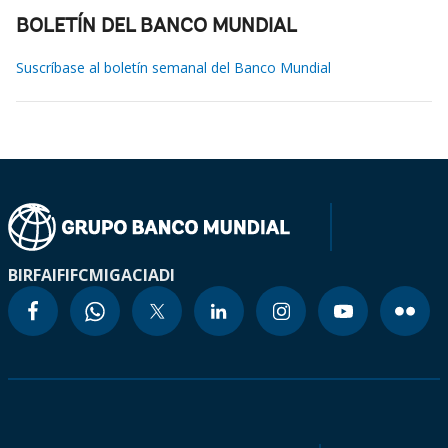
BOLETÍN DEL BANCO MUNDIAL
Suscríbase al boletín semanal del Banco Mundial
BIRF
AIF
IFC
MIGA
CIADI