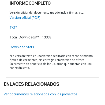
INFORME COMPLETO
Versión oficial del documento (puede incluir firmas, etc.)
Versión oficial (PDF)
TXT*
Total Downloads** : 13338
Download Stats
*La versión texto es una versión realizada con reconocimiento
óptico de caracteres, sin corregir. Esta versión se ofrece
únicamente en beneficio de los usuarios que cuentan con una
conexión lenta.
ENLACES RELACIONADOS
Ver documentos relacionados con los proyectos