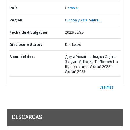
País
Ucrania,
Región
Europa y Asia central,
Fecha de divulgación
2023/06/28
Disclosure Status
Disclosed
Nom. del doc.
Друга Україна Швидка Оцінка
Завданої Шкоди Та Потреб На
Відновлення : Лютий 2022 –
Лютий 2023
Vea más
DESCARGAS