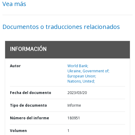
Vea más
Documentos o traducciones relacionados
INFORMACIÓN
Autor
World Bank;
Ukraine, Government of;
European Union;
Nations, United;
Fecha del documento
2023/03/20
Tipo de documento
Informe
Número del informe
180951
Volumen
1