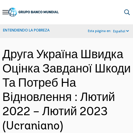
Skip
to
Main
ENTENDIENDO LA POBREZA
Esta página en:
Español
Navigation
Друга Україна Швидка
Оцінка Завданої Шкоди
Та Потреб На
Відновлення : Лютий
2022 – Лютий 2023
(Ucraniano)