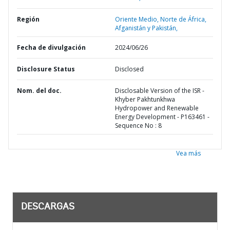
Región
Oriente Medio, Norte de África,
Afganistán y Pakistán,
Fecha de divulgación
2024/06/26
Disclosure Status
Disclosed
Nom. del doc.
Disclosable Version of the ISR -
Khyber Pakhtunkhwa
Hydropower and Renewable
Energy Development - P163461 -
Sequence No : 8
Vea más
DESCARGAS