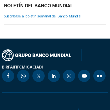
BOLETÍN DEL BANCO MUNDIAL
Suscríbase al boletín semanal del Banco Mundial
BIRF
AIF
IFC
MIGA
CIADI