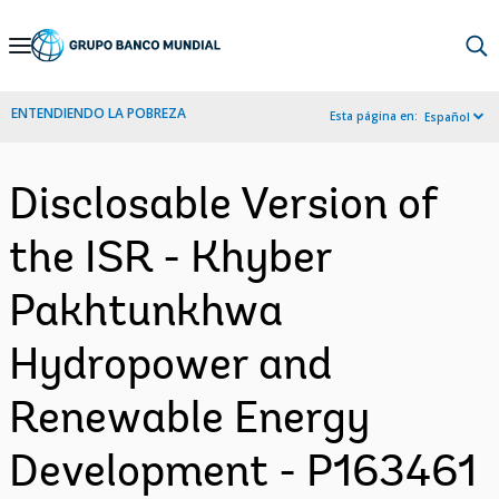
Skip
to
Main
ENTENDIENDO LA POBREZA
Esta página en:
Español
Navigation
Disclosable Version of
the ISR - Khyber
Pakhtunkhwa
Hydropower and
Renewable Energy
Development - P163461