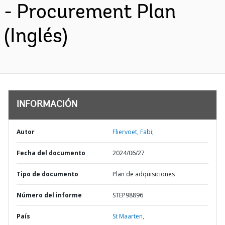
- Procurement Plan
(Inglés)
INFORMACIÓN
Autor
Fliervoet, Fabi;
Fecha del documento
2024/06/27
Tipo de documento
Plan de adquisiciones
Número del informe
STEP98896
País
St Maarten,