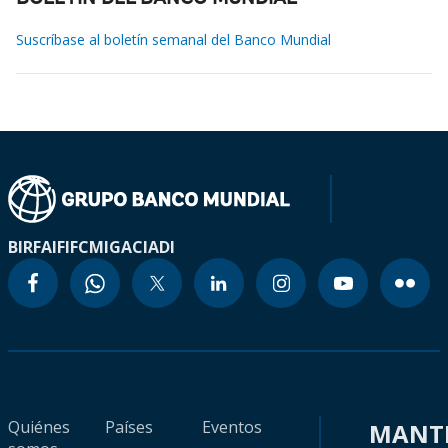
Suscríbase al boletín semanal del Banco Mundial
BIRF
AIF
IFC
MIGA
CIADI
Quiénes
Países
Eventos
MANT