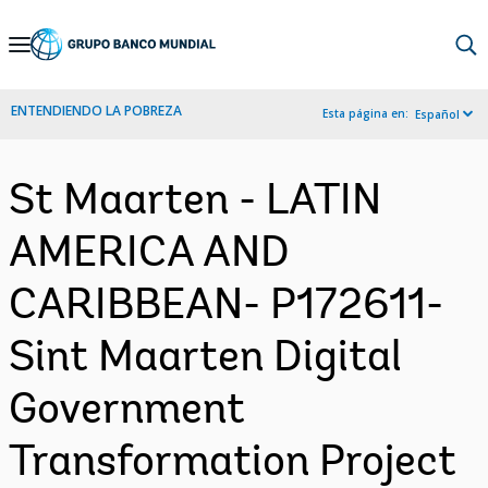
Skip
to
Main
ENTENDIENDO LA POBREZA
Esta página en:
Español
Navigation
St Maarten - LATIN
AMERICA AND
CARIBBEAN- P172611-
Sint Maarten Digital
Government
Transformation Project