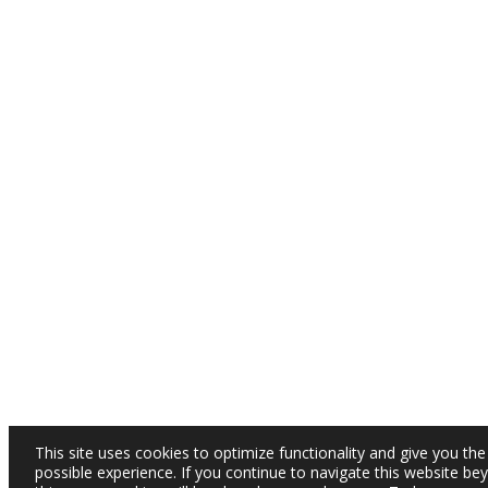
This site uses cookies to optimize functionality and give you the
possible experience. If you continue to navigate this website be