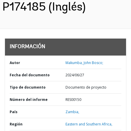
P174185 (Inglés)
INFORMACIÓN
Autor
Makumba, John Bosco;
Fecha del documento
2024/06/27
Tipo de documento
Documento de proyecto
Número del informe
RES00150
País
Zambia,
Región
Eastern and Southern Africa,