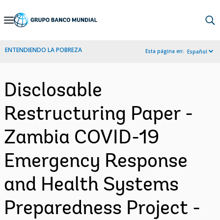
Skip
to
Main
ENTENDIENDO LA POBREZA
Esta página en:
Español
Navigation
Disclosable
Restructuring Paper -
Zambia COVID-19
Emergency Response
and Health Systems
Preparedness Project -