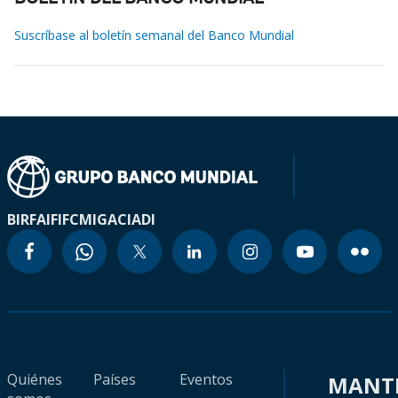
Suscríbase al boletín semanal del Banco Mundial
BIRF
AIF
IFC
MIGA
CIADI
Quiénes
Países
Eventos
MANT