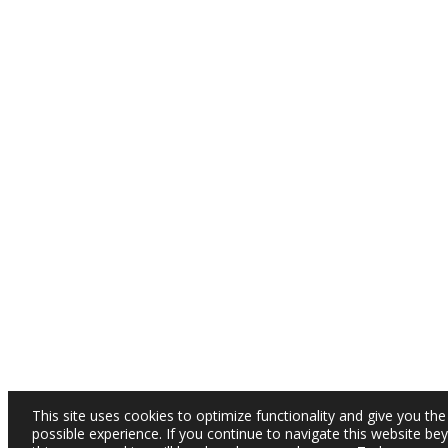
This site uses cookies to optimize functionality and give you the
possible experience. If you continue to navigate this website be