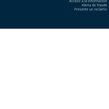
Acceso a la información
Alerta de fraude
Presente un reclamo