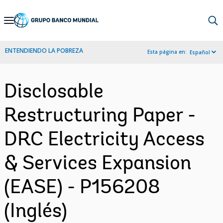
Skip
to
Main
ENTENDIENDO LA POBREZA
Esta página en:
Español
Navigation
Disclosable
Restructuring Paper -
DRC Electricity Access
& Services Expansion
(EASE) - P156208
(Inglés)