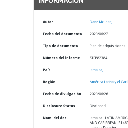
INFORMACIÓN
Autor
Dane McLean;
Fecha del documento
2023/06/27
Tipo de documento
Plan de adquisiciones
Número del informe
STEP82384
País
Jamaica,
Región
América Latina y el Cari
Fecha de divulgación
2023/06/26
Disclosure Status
Disclosed
Nom. del doc.
Jamaica - LATIN AMERIC
AND CARIBBEAN- P1469
Jamaica Disaster