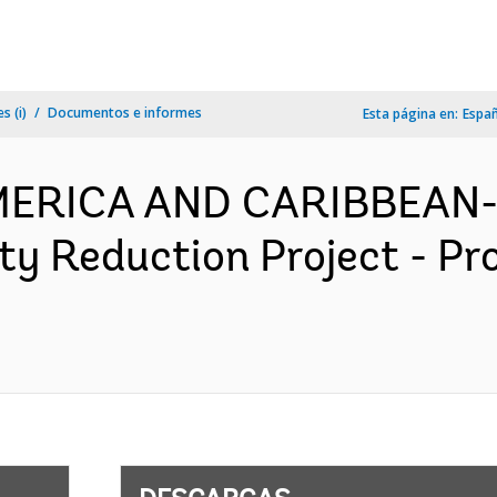
s (i)
Documentos e informes
Esta página en:
Espa
AMERICA AND CARIBBEAN-
ity Reduction Project - P