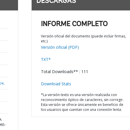
DESCARGAS
INFORME COMPLETO
Versión oficial del documento (puede incluir firmas,
etc.)
Versión oficial (PDF)
TXT*
Total Downloads** : 111
be,
Download Stats
*La versión texto es una versión realizada con
reconocimiento óptico de caracteres, sin corregir.
Esta versión se ofrece únicamente en beneficio de
los usuarios que cuentan con una conexión lenta.
A
65-