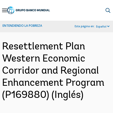
Skip
to
Main
ENTENDIENDO LA POBREZA
Esta página en:
Español
Navigation
Resettlement Plan
Western Economic
Corridor and Regional
Enhancement Program
(P169880) (Inglés)