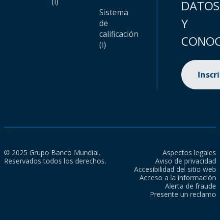
(i)
DATOS
Sistema
Y
de
calificación
CONOC
(i)
Inscr
© 2025 Grupo Banco Mundial.
Aspectos legales
Reservados todos los derechos.
Aviso de privacidad
Accesibilidad del sitio web
Acceso a la información
Alerta de fraude
Presente un reclamo