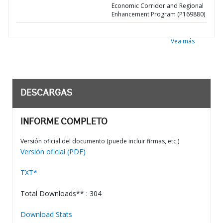
Economic Corridor and Regional
Enhancement Program (P169880)
Vea más
DESCARGAS
INFORME COMPLETO
Versión oficial del documento (puede incluir firmas, etc.)
Versión oficial (PDF)
TXT*
Total Downloads** : 304
Download Stats