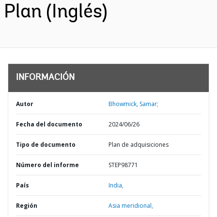
Plan (Inglés)
INFORMACIÓN
Autor
Bhowmick, Samar;
Fecha del documento
2024/06/26
Tipo de documento
Plan de adquisiciones
Número del informe
STEP98771
País
India,
Región
Asia meridional,