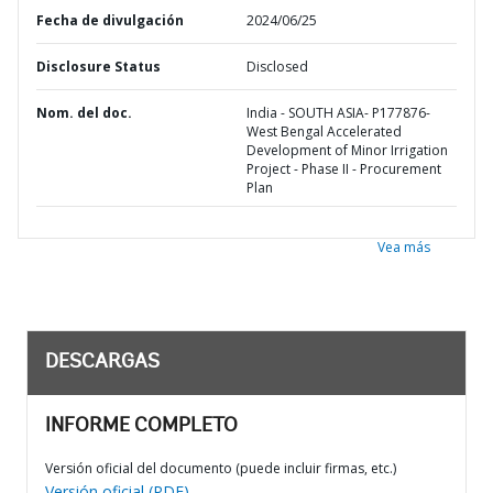
Fecha de divulgación
2024/06/25
Disclosure Status
Disclosed
Nom. del doc.
India - SOUTH ASIA- P177876-
West Bengal Accelerated
Development of Minor Irrigation
Project - Phase II - Procurement
Plan
Vea más
DESCARGAS
INFORME COMPLETO
Versión oficial del documento (puede incluir firmas, etc.)
Versión oficial (PDF)