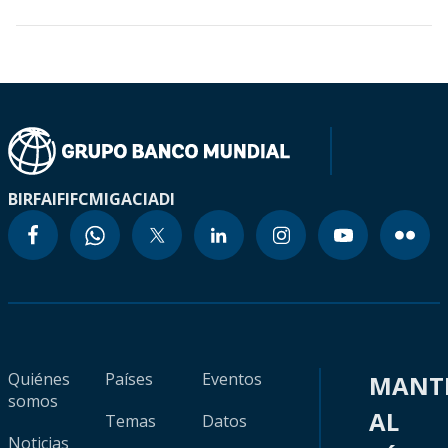
BIRF
AIF
IFC
MIGA
CIADI
Quiénes
Países
Eventos
MANT
somos
AL
Temas
Datos
Noticias