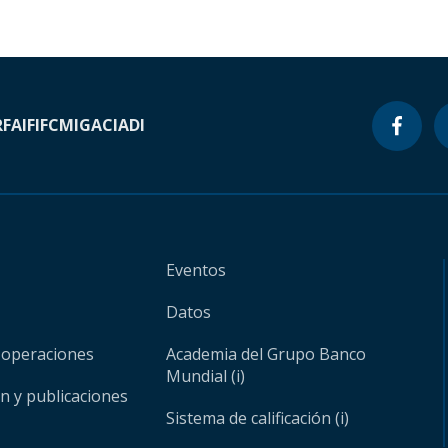
RF
AIF
IFC
MIGA
CIADI
Eventos
Datos
 operaciones
Academia del Grupo Banco
Mundial (i)
ón y publicaciones
Sistema de calificación (i)