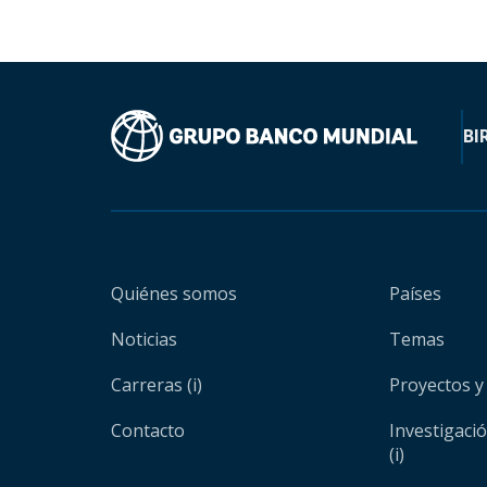
BI
Quiénes somos
Países
Noticias
Temas
Carreras (i)
Proyectos y
Contacto
Investigaci
(i)