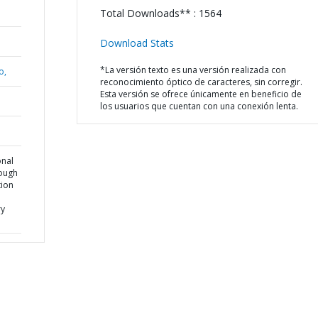
Total Downloads** : 1564
Download Stats
*La versión texto es una versión realizada con
o,
reconocimiento óptico de caracteres, sin corregir.
Esta versión se ofrece únicamente en beneficio de
los usuarios que cuentan con una conexión lenta.
onal
rough
tion
ry