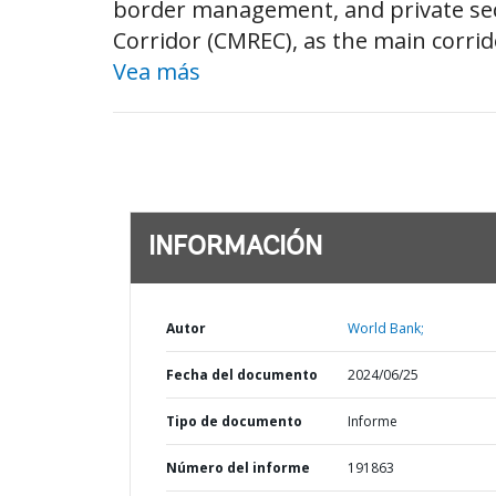
border management, and private sec
Corridor (CMREC), as the main corrido
Vea más
INFORMACIÓN
Autor
World Bank;
Fecha del documento
2024/06/25
Tipo de documento
Informe
Número del informe
191863