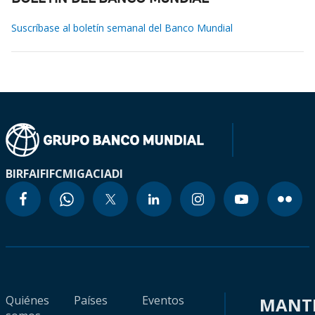
Suscríbase al boletín semanal del Banco Mundial
BIRF
AIF
IFC
MIGA
CIADI
Quiénes
Países
Eventos
MANT