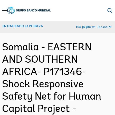
Skip
to
Main
ENTENDIENDO LA POBREZA
Esta página en:
Español
Navigation
Somalia - EASTERN
AND SOUTHERN
AFRICA- P171346-
Shock Responsive
Safety Net for Human
Capital Project -