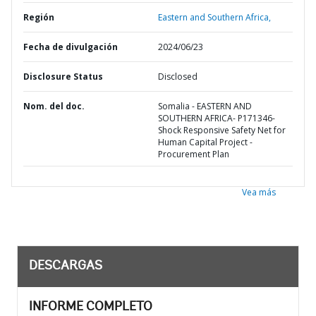
Región
Eastern and Southern Africa,
Fecha de divulgación
2024/06/23
Disclosure Status
Disclosed
Nom. del doc.
Somalia - EASTERN AND
SOUTHERN AFRICA- P171346-
Shock Responsive Safety Net for
Human Capital Project -
Procurement Plan
Vea más
DESCARGAS
INFORME COMPLETO