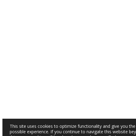
This site uses cookies to optimize functionality and give you the
possible experience. If you continue to navigate this website be