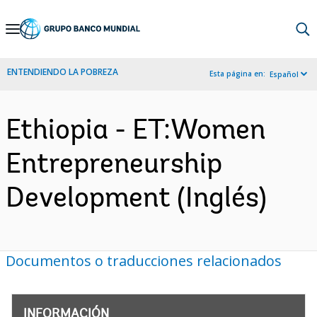
Skip
to
Main
ENTENDIENDO LA POBREZA
Esta página en:
Español
Navigation
Ethiopia - ET:Women
Entrepreneurship
Development (Inglés)
Documentos o traducciones relacionados
INFORMACIÓN