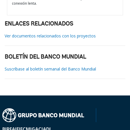
conexión lenta.
ENLACES RELACIONADOS
Ver documentos relacionados con los proyectos
BOLETÍN DEL BANCO MUNDIAL
Suscríbase al boletín semanal del Banco Mundial
BIRF
AIF
IFC
MIGA
CIADI