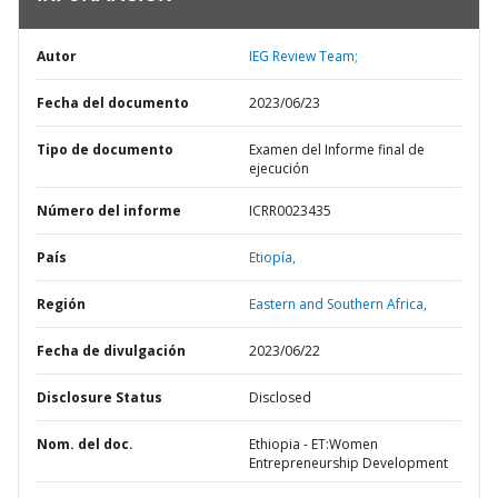
Autor
IEG Review Team;
Fecha del documento
2023/06/23
Tipo de documento
Examen del Informe final de
ejecución
Número del informe
ICRR0023435
País
Etiopía,
Región
Eastern and Southern Africa,
Fecha de divulgación
2023/06/22
Disclosure Status
Disclosed
Nom. del doc.
Ethiopia - ET:Women
Entrepreneurship Development