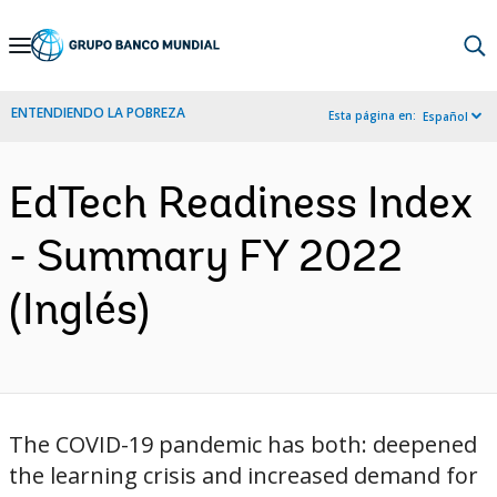
Skip
to
Main
ENTENDIENDO LA POBREZA
Esta página en:
Español
Navigation
EdTech Readiness Index
- Summary FY 2022
(Inglés)
The COVID-19 pandemic has both: ​deepened
the learning crisis and ​increased demand for