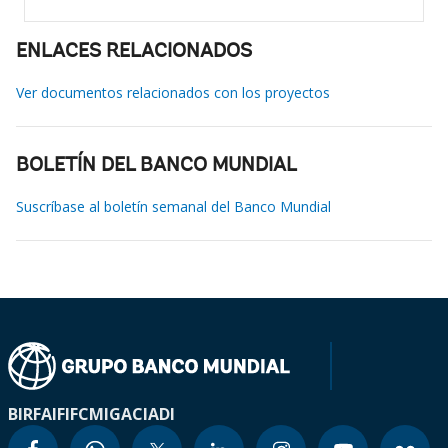
ENLACES RELACIONADOS
Ver documentos relacionados con los proyectos
BOLETÍN DEL BANCO MUNDIAL
Suscríbase al boletín semanal del Banco Mundial
BIRF
AIF
IFC
MIGA
CIADI