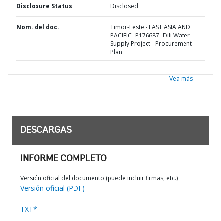
Disclosure Status
Disclosed
Nom. del doc.
Timor-Leste - EAST ASIA AND
PACIFIC- P176687- Dili Water
Supply Project - Procurement
Plan
Vea más
DESCARGAS
INFORME COMPLETO
Versión oficial del documento (puede incluir firmas, etc.)
Versión oficial (PDF)
TXT*