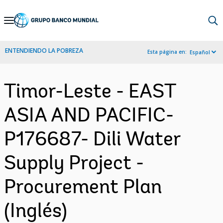
Skip
to
Main
ENTENDIENDO LA POBREZA
Esta página en:
Español
Navigation
Timor-Leste - EAST
ASIA AND PACIFIC-
P176687- Dili Water
Supply Project -
Procurement Plan
(Inglés)