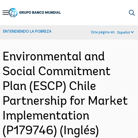
Skip
to
Main
ENTENDIENDO LA POBREZA
Esta página en:
Español
Navigation
Environmental and
Social Commitment
Plan (ESCP) Chile
Partnership for Market
Implementation
(P179746) (Inglés)