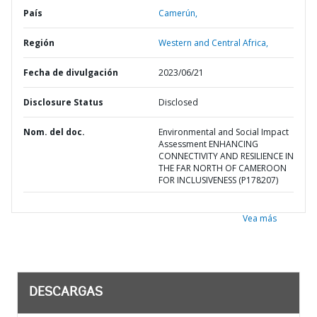
País
Camerún,
Región
Western and Central Africa,
Fecha de divulgación
2023/06/21
Disclosure Status
Disclosed
Nom. del doc.
Environmental and Social Impact
Assessment ENHANCING
CONNECTIVITY AND RESILIENCE IN
THE FAR NORTH OF CAMEROON
FOR INCLUSIVENESS (P178207)
Vea más
DESCARGAS