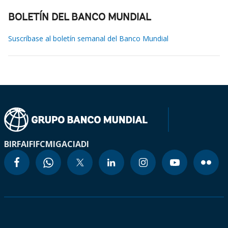
BOLETÍN DEL BANCO MUNDIAL
Suscríbase al boletín semanal del Banco Mundial
BIRF
AIF
IFC
MIGA
CIADI