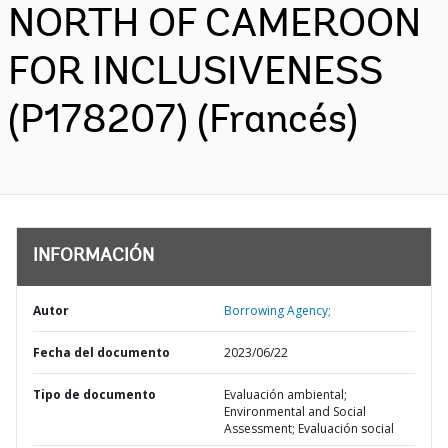
NORTH OF CAMEROON
FOR INCLUSIVENESS
(P178207) (Francés)
INFORMACIÓN
Autor
Borrowing Agency;
Fecha del documento
2023/06/22
Tipo de documento
Evaluación ambiental;
Environmental and Social
Assessment; Evaluación social