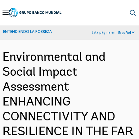
Skip
to
Main
ENTENDIENDO LA POBREZA
Esta página en:
Español
Navigation
Environmental and
Social Impact
Assessment
ENHANCING
CONNECTIVITY AND
RESILIENCE IN THE FAR