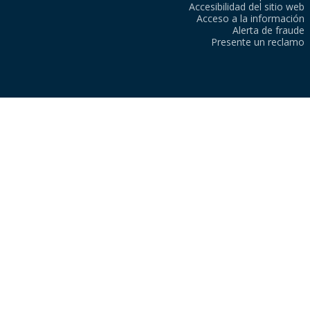
Accesibilidad del sitio web
Acceso a la información
Alerta de fraude
Presente un reclamo