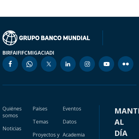
BIRF
AIF
IFC
MIGA
CIADI
Quiénes
Países
Eventos
MANT
somos
AL
Temas
Datos
Noticias
DÍA
Proyectos y
Academia