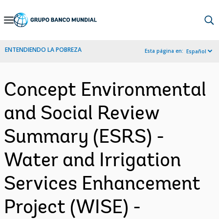
Skip
to
Main
ENTENDIENDO LA POBREZA
Esta página en:
Español
Navigation
Concept Environmental
and Social Review
Summary (ESRS) -
Water and Irrigation
Services Enhancement
Project (WISE) -