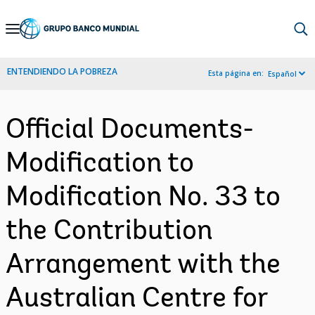
Skip
to
Main
ENTENDIENDO LA POBREZA
Esta página en:
Español
Navigation
Official Documents-
Modification to
Modification No. 33 to
the Contribution
Arrangement with the
Australian Centre for