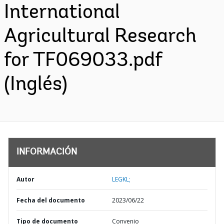
International
Agricultural Research
for TF069033.pdf
(Inglés)
INFORMACIÓN
Autor
LEGKL;
Fecha del documento
2023/06/22
Tipo de documento
Convenio