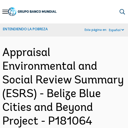
Skip
to
Main
ENTENDIENDO LA POBREZA
Esta página en:
Español
Navigation
Appraisal
Environmental and
Social Review Summary
(ESRS) - Belize Blue
Cities and Beyond
Project - P181064