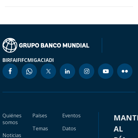
BIRF
AIF
IFC
MIGA
CIADI
Quiénes
Países
Eventos
MANT
somos
AL
Temas
Datos
Noticias