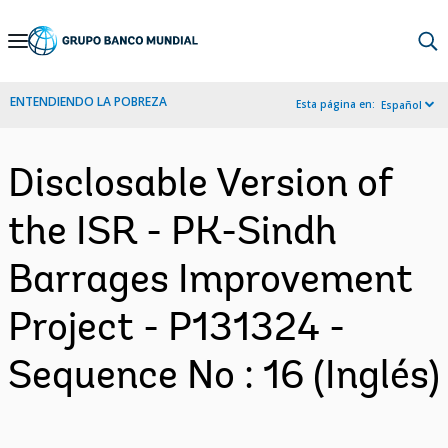
Skip
to
Main
ENTENDIENDO LA POBREZA
Esta página en:
Español
Navigation
Disclosable Version of
the ISR - PK-Sindh
Barrages Improvement
Project - P131324 -
Sequence No : 16 (Inglés)