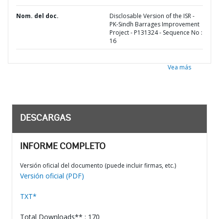
Nom. del doc.
Disclosable Version of the ISR -
PK-Sindh Barrages Improvement
Project - P131324 - Sequence No :
16
Vea más
DESCARGAS
INFORME COMPLETO
Versión oficial del documento (puede incluir firmas, etc.)
Versión oficial (PDF)
TXT*
Total Downloads** : 170