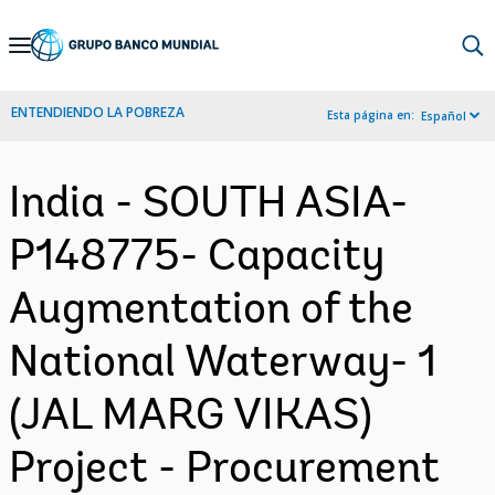
Skip
to
Main
ENTENDIENDO LA POBREZA
Esta página en:
Español
Navigation
India - SOUTH ASIA-
P148775- Capacity
Augmentation of the
National Waterway- 1
(JAL MARG VIKAS)
Project - Procurement