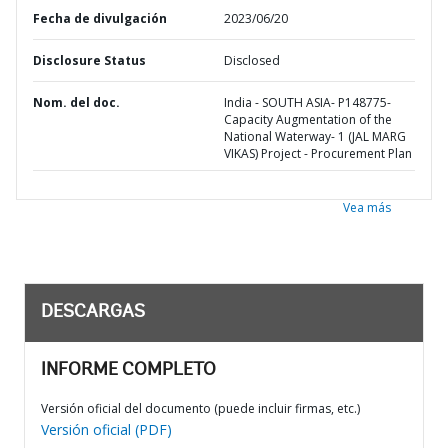
Fecha de divulgación
2023/06/20
Disclosure Status
Disclosed
Nom. del doc.
India - SOUTH ASIA- P148775-
Capacity Augmentation of the
National Waterway- 1 (JAL MARG
VIKAS) Project - Procurement Plan
Vea más
DESCARGAS
INFORME COMPLETO
Versión oficial del documento (puede incluir firmas, etc.)
Versión oficial (PDF)