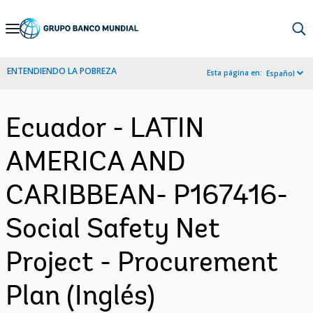
Skip
to
Main
ENTENDIENDO LA POBREZA
Esta página en:
Español
Navigation
Ecuador - LATIN
AMERICA AND
CARIBBEAN- P167416-
Social Safety Net
Project - Procurement
Plan (Inglés)