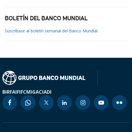
BOLETÍN DEL BANCO MUNDIAL
Suscríbase al boletín semanal del Banco Mundial
BIRF
AIF
IFC
MIGA
CIADI