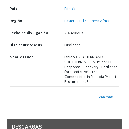
País
Etiopía,
Región
Eastern and Southern Africa,
Fecha de divulgación
2024/06/18
Disclosure Status
Disclosed
Nom. del doc.
Ethiopia - EASTERN AND
SOUTHERN AFRICA- P177233-
Response - Recovery - Resilience
for Conflict-Affected
Communities in Ethiopia Project -
Procurement Plan
Vea más
DESCARGAS