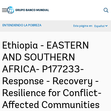
Skip
to
Main
ENTENDIENDO LA POBREZA
Esta página en:
Español
Navigation
Ethiopia - EASTERN
AND SOUTHERN
AFRICA- P177233-
Response - Recovery -
Resilience for Conflict-
Affected Communities