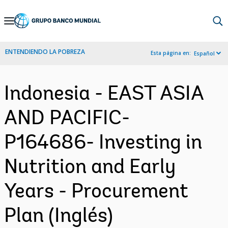
Skip
to
Main
ENTENDIENDO LA POBREZA
Esta página en:
Español
Navigation
Indonesia - EAST ASIA
AND PACIFIC-
P164686- Investing in
Nutrition and Early
Years - Procurement
Plan (Inglés)