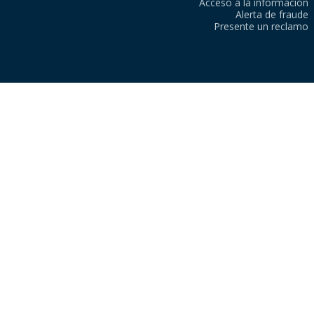
Acceso a la información
Alerta de fraude
Presente un reclamo