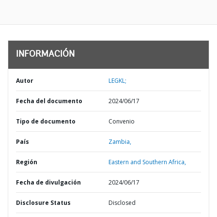
INFORMACIÓN
Autor
LEGKL;
Fecha del documento
2024/06/17
Tipo de documento
Convenio
País
Zambia,
Región
Eastern and Southern Africa,
Fecha de divulgación
2024/06/17
Disclosure Status
Disclosed