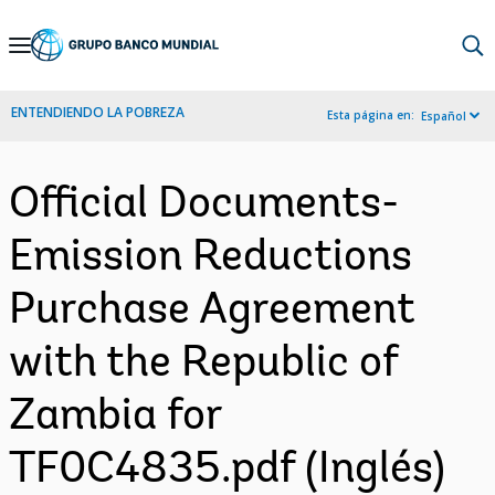
Skip
to
Main
ENTENDIENDO LA POBREZA
Esta página en:
Español
Navigation
Official Documents-
Emission Reductions
Purchase Agreement
with the Republic of
Zambia for
TF0C4835.pdf (Inglés)