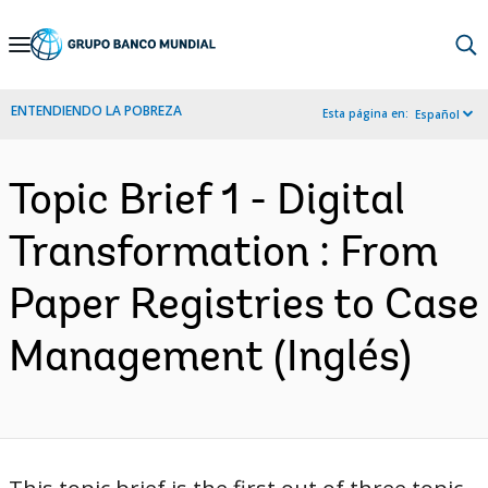
Skip
to
Main
ENTENDIENDO LA POBREZA
Esta página en:
Español
Navigation
Topic Brief 1 - Digital
Transformation : From
Paper Registries to Case
Management (Inglés)