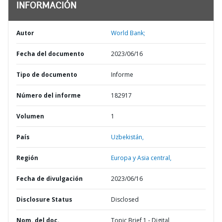
INFORMACIÓN
Autor
World Bank;
Fecha del documento
2023/06/16
Tipo de documento
Informe
Número del informe
182917
Volumen
1
País
Uzbekistán,
Región
Europa y Asia central,
Fecha de divulgación
2023/06/16
Disclosure Status
Disclosed
Nom. del doc.
Topic Brief 1 - Digital