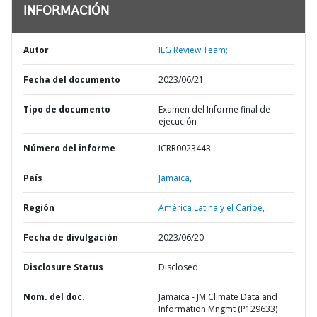
INFORMACIÓN
Autor
IEG Review Team;
Fecha del documento
2023/06/21
Tipo de documento
Examen del Informe final de
ejecución
Número del informe
ICRR0023443
País
Jamaica,
Región
América Latina y el Caribe,
Fecha de divulgación
2023/06/20
Disclosure Status
Disclosed
Nom. del doc.
Jamaica - JM Climate Data and
Information Mngmt (P129633)