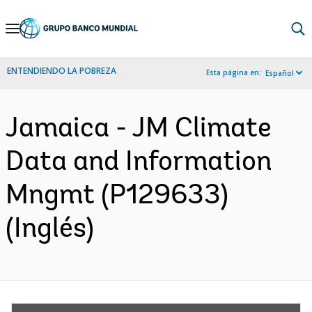
Skip
to
Main
ENTENDIENDO LA POBREZA
Esta página en:
Español
Navigation
Jamaica - JM Climate
Data and Information
Mngmt (P129633)
(Inglés)