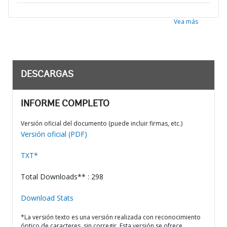
Vea más
DESCARGAS
INFORME COMPLETO
Versión oficial del documento (puede incluir firmas, etc.)
Versión oficial (PDF)
TXT*
Total Downloads** : 298
Download Stats
*La versión texto es una versión realizada con reconocimiento
óptico de caracteres, sin corregir. Esta versión se ofrece