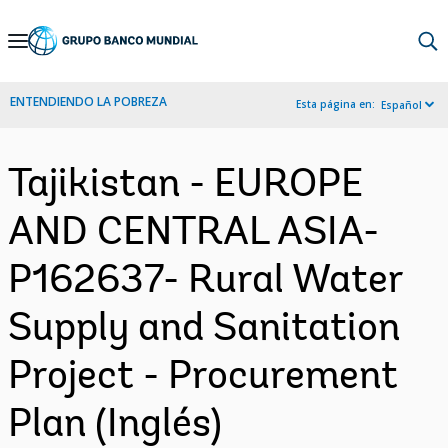
Skip
to
Main
ENTENDIENDO LA POBREZA
Esta página en:
Español
Navigation
Tajikistan - EUROPE
AND CENTRAL ASIA-
P162637- Rural Water
Supply and Sanitation
Project - Procurement
Plan (Inglés)