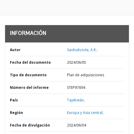
INFORMACIÓN
Autor
Saidvalizoda, A.R.;
Fecha del documento
2024/06/05
Tipo de documento
Plan de adquisiciones
Número del informe
STEP97894
País
Tayikistán,
Región
Europa y Asia central,
Fecha de divulgación
2024/06/04