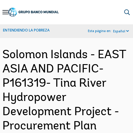
Skip
to
Main
ENTENDIENDO LA POBREZA
Esta página en:
Español
Navigation
Solomon Islands - EAST
ASIA AND PACIFIC-
P161319- Tina River
Hydropower
Development Project -
Procurement Plan