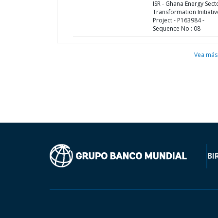
ISR - Ghana Energy Sect
Transformation Initiativ
Project - P163984 -
Sequence No : 08
Vea más
BI