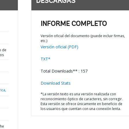
DESCARGAS
a
INFORME COMPLETO
Versión oficial del documento (puede incluir firmas,
etc.)
Versión oficial (PDF)
o de
dos
TXT*
Total Downloads** : 157
Download Stats
ica,
*La versión texto es una versión realizada con
reconocimiento óptico de caracteres, sin corregir.
Esta versión se ofrece únicamente en beneficio de
los usuarios que cuentan con una conexión lenta.
the