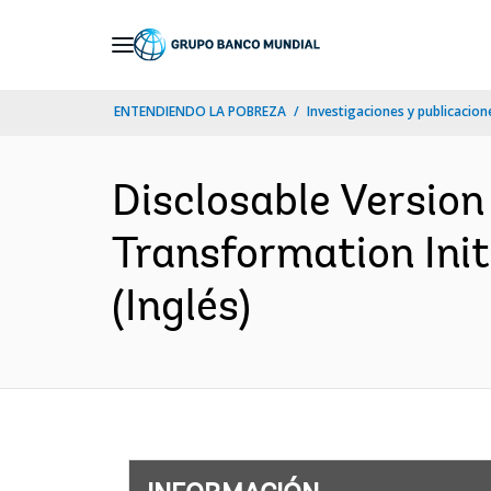
Skip
to
Main
ENTENDIENDO LA POBREZA
Investigaciones y publicacione
Navigation
Disclosable Version
Transformation Init
(Inglés)