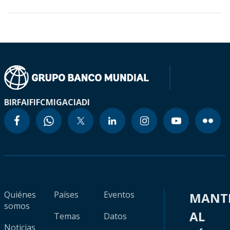
BIRF
AIF
IFC
MIGA
CIADI
Quiénes
Países
Eventos
MANT
somos
AL
Temas
Datos
Noticias