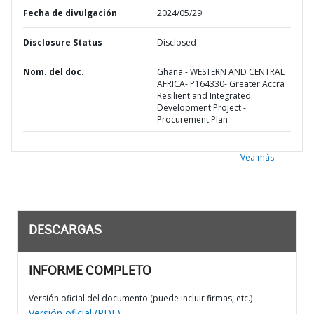
Fecha de divulgación
2024/05/29
Disclosure Status
Disclosed
Nom. del doc.
Ghana - WESTERN AND CENTRAL
AFRICA- P164330- Greater Accra
Resilient and Integrated
Development Project -
Procurement Plan
Vea más
DESCARGAS
INFORME COMPLETO
Versión oficial del documento (puede incluir firmas, etc.)
Versión oficial (PDF)