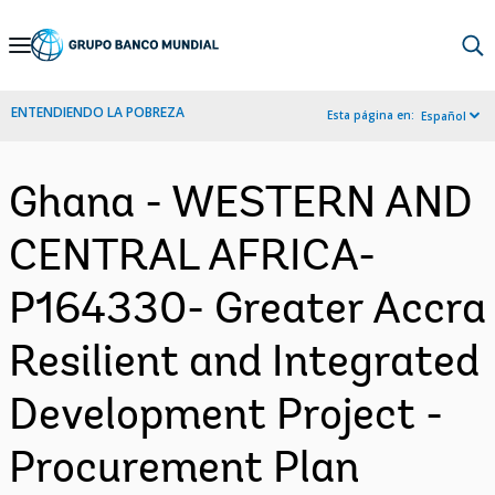
Skip
to
Main
ENTENDIENDO LA POBREZA
Esta página en:
Español
Navigation
Ghana - WESTERN AND
CENTRAL AFRICA-
P164330- Greater Accra
Resilient and Integrated
Development Project -
Procurement Plan