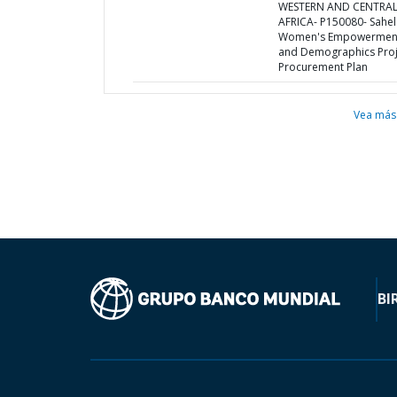
WESTERN AND CENTRA
AFRICA- P150080- Sahel
Women's Empowermen
and Demographics Proj
Procurement Plan
Vea más
BI