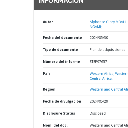
INFORMACIÓN
Autor
Alphonse Glory MBAH
NGAMI;
Fecha del documento
2024/05/30
Tipo de documento
Plan de adquisiciones
Número del informe
STEP97657
País
Western Africa,
Wester
Central Africa,
Región
Western and Central Afr
Fecha de divulgación
2024/05/29
Disclosure Status
Disclosed
Nom. del doc.
Western and Central Afr