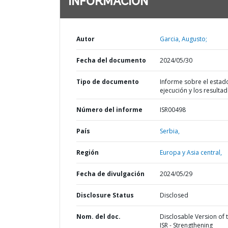
INFORMACIÓN
Autor
Garcia, Augusto;
Fecha del documento
2024/05/30
Tipo de documento
Informe sobre el estad
ejecución y los resulta
Número del informe
ISR00498
País
Serbia,
Región
Europa y Asia central,
Fecha de divulgación
2024/05/29
Disclosure Status
Disclosed
Nom. del doc.
Disclosable Version of 
ISR - Strengthening