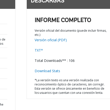
DESCARGAS
INFORME COMPLETO
Versión oficial del documento (puede incluir firmas,
etc.)
o de
Versión oficial (PDF)
dos
TXT*
Total Downloads** : 106
Download Stats
*La versión texto es una versión realizada con
reconocimiento óptico de caracteres, sin corregir.
Esta versión se ofrece únicamente en beneficio de
los usuarios que cuentan con una conexión lenta.
the