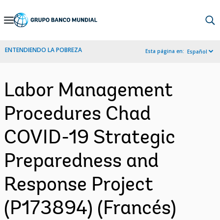
Skip
to
Main
ENTENDIENDO LA POBREZA
Esta página en:
Español
Navigation
Labor Management
Procedures Chad
COVID-19 Strategic
Preparedness and
Response Project
(P173894) (Francés)