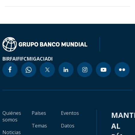
BIRF
AIF
IFC
MIGA
CIADI
Quiénes
Países
Eventos
MANT
somos
AL
Temas
Datos
Noticias