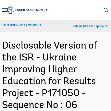
Skip
to
Main
ENTENDIENDO LA POBREZA
Esta página en:
Español
Navigation
Disclosable Version of
the ISR - Ukraine
Improving Higher
Education for Results
Project - P171050 -
Sequence No : 06