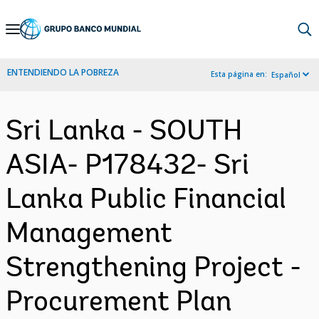
Skip
to
Main
ENTENDIENDO LA POBREZA
Esta página en:
Español
Navigation
Sri Lanka - SOUTH
ASIA- P178432- Sri
Lanka Public Financial
Management
Strengthening Project -
Procurement Plan