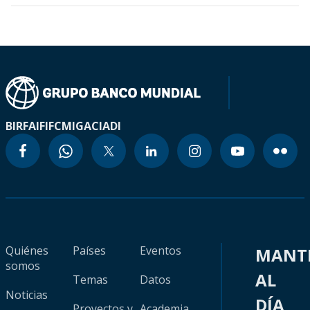
BIRF
AIF
IFC
MIGA
CIADI
Quiénes
Países
Eventos
MANT
somos
AL
Temas
Datos
Noticias
DÍA
Proyectos y
Academia