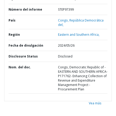
Número del informe
STEP97399
País
Congo,
República Democrática
del,
Región
Eastern and Southern Africa,
Fecha de divulgación
2024/05/26
Disclosure Status
Disclosed
Nom. del doc.
Congo, Democratic Republic of -
EASTERN AND SOUTHERN AFRICA-
P171762- Enhancing Collection of
Revenue and Expenditure
Management Project -
Procurement Plan
Vea más