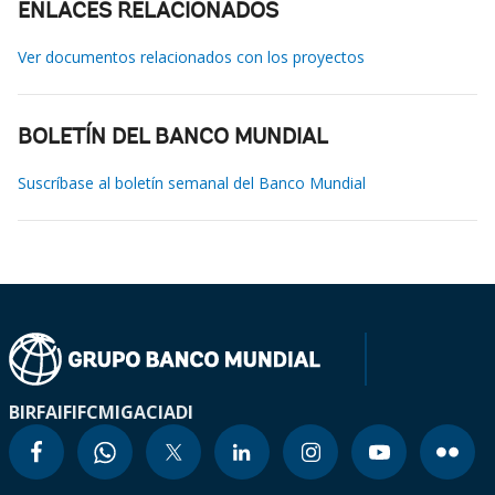
ENLACES RELACIONADOS
Ver documentos relacionados con los proyectos
BOLETÍN DEL BANCO MUNDIAL
Suscríbase al boletín semanal del Banco Mundial
BIRF
AIF
IFC
MIGA
CIADI