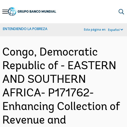
Skip
to
Main
ENTENDIENDO LA POBREZA
Esta página en:
Español
Navigation
Congo, Democratic
Republic of - EASTERN
AND SOUTHERN
AFRICA- P171762-
Enhancing Collection of
Revenue and