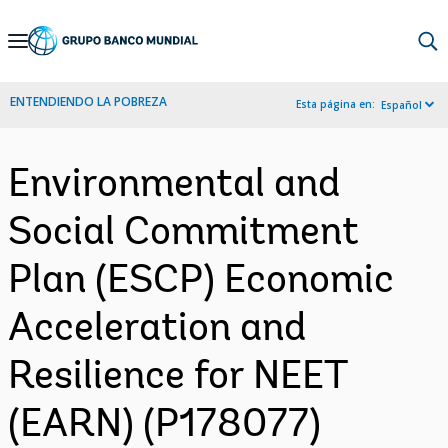
Skip
to
Main
ENTENDIENDO LA POBREZA
Esta página en:
Español
Navigation
Environmental and
Social Commitment
Plan (ESCP) Economic
Acceleration and
Resilience for NEET
(EARN) (P178077)