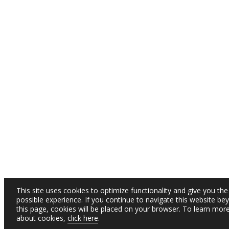
This site uses cookies to optimize functionality and give you the
possible experience. If you continue to navigate this website be
this page, cookies will be placed on your browser. To learn mor
about cookies,
click here
.