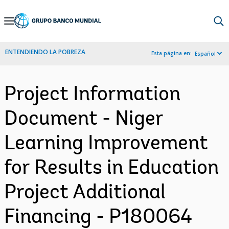
Skip
to
Main
ENTENDIENDO LA POBREZA
Esta página en:
Español
Navigation
Project Information
Document - Niger
Learning Improvement
for Results in Education
Project Additional
Financing - P180064