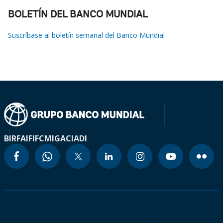
BOLETÍN DEL BANCO MUNDIAL
Suscríbase al boletín semanal del Banco Mundial
BIRF
AIF
IFC
MIGA
CIADI