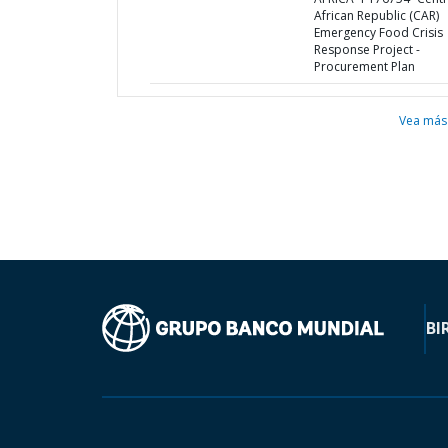
African Republic (CAR)
Emergency Food Crisis
Response Project -
Procurement Plan
Vea más
BI