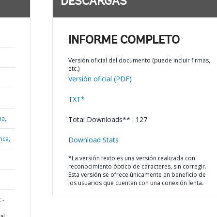
DESCARGAS
INFORME COMPLETO
Versión oficial del documento (puede incluir firmas,
etc.)
Versión oficial (PDF)
TXT*
na,
Total Downloads** : 127
ica,
Download Stats
*La versión texto es una versión realizada con
reconocimiento óptico de caracteres, sin corregir.
Esta versión se ofrece únicamente en beneficio de
los usuarios que cuentan con una conexión lenta.
 -
L
al