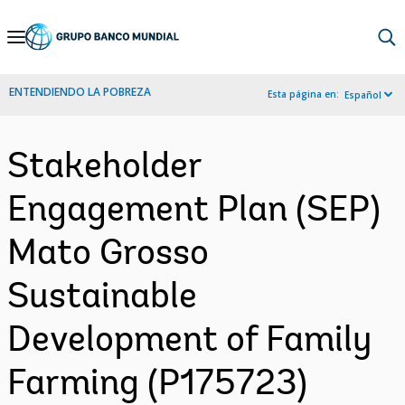
Skip
to
Main
ENTENDIENDO LA POBREZA
Esta página en:
Español
Navigation
Stakeholder
Engagement Plan (SEP)
Mato Grosso
Sustainable
Development of Family
Farming (P175723)