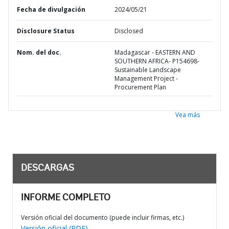
Fecha de divulgación
2024/05/21
Disclosure Status
Disclosed
Nom. del doc.
Madagascar - EASTERN AND
SOUTHERN AFRICA- P154698-
Sustainable Landscape
Management Project -
Procurement Plan
Vea más
DESCARGAS
INFORME COMPLETO
Versión oficial del documento (puede incluir firmas, etc.)
Versión oficial (PDF)