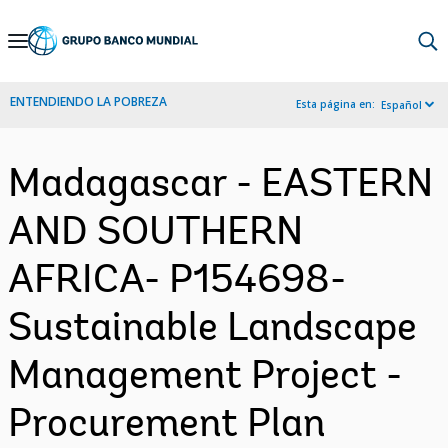
Skip
to
Main
ENTENDIENDO LA POBREZA
Esta página en:
Español
Navigation
Madagascar - EASTERN
AND SOUTHERN
AFRICA- P154698-
Sustainable Landscape
Management Project -
Procurement Plan