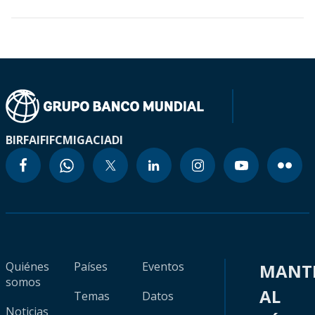
BIRF
AIF
IFC
MIGA
CIADI
Quiénes
Países
Eventos
MANT
somos
AL
Temas
Datos
Noticias