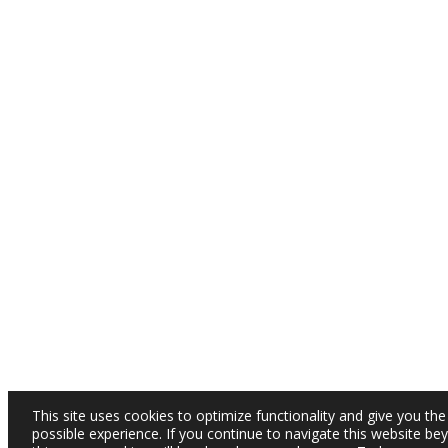
This site uses cookies to optimize functionality and give you the
possible experience. If you continue to navigate this website be