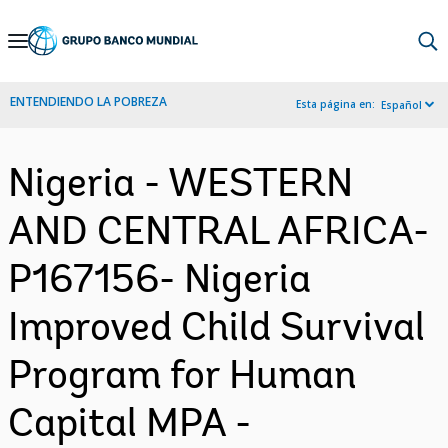
Skip
to
Main
ENTENDIENDO LA POBREZA
Esta página en:
Español
Navigation
Nigeria - WESTERN
AND CENTRAL AFRICA-
P167156- Nigeria
Improved Child Survival
Program for Human
Capital MPA -