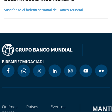
Suscríbase al boletín semanal del Banco Mundial
BIRF
AIF
IFC
MIGA
CIADI
Quiénes
Países
Eventos
MANT