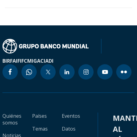
BIRF
AIF
IFC
MIGA
CIADI
Quiénes
Países
Eventos
MANT
somos
AL
Temas
Datos
Noticias