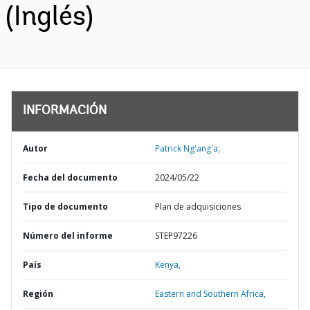
(Inglés)
INFORMACIÓN
Autor
Patrick Ng'ang'a;
Fecha del documento
2024/05/22
Tipo de documento
Plan de adquisiciones
Número del informe
STEP97226
País
Kenya,
Región
Eastern and Southern Africa,