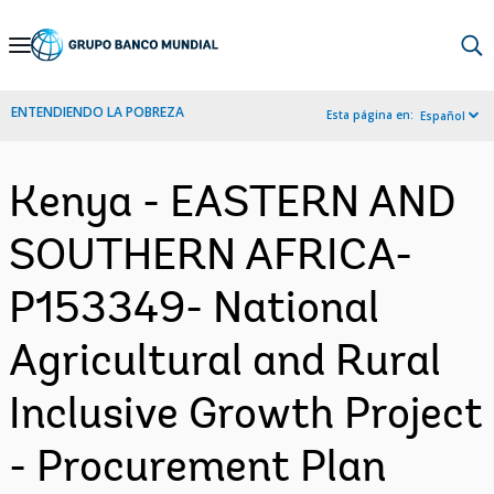
Skip
to
Main
ENTENDIENDO LA POBREZA
Esta página en:
Español
Navigation
Kenya - EASTERN AND
SOUTHERN AFRICA-
P153349- National
Agricultural and Rural
Inclusive Growth Project
- Procurement Plan