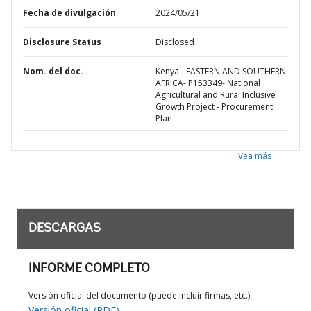
Fecha de divulgación
2024/05/21
Disclosure Status
Disclosed
Nom. del doc.
Kenya - EASTERN AND SOUTHERN
AFRICA- P153349- National
Agricultural and Rural Inclusive
Growth Project - Procurement
Plan
Vea más
DESCARGAS
INFORME COMPLETO
Versión oficial del documento (puede incluir firmas, etc.)
Versión oficial (PDF)