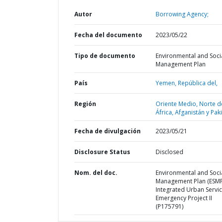
Autor
Borrowing Agency;
Fecha del documento
2023/05/22
Tipo de documento
Environmental and Soci
Management Plan
País
Yemen,
República del,
Región
Oriente Medio, Norte d
África, Afganistán y Pak
Fecha de divulgación
2023/05/21
Disclosure Status
Disclosed
Nom. del doc.
Environmental and Soci
Management Plan (ESMP
Integrated Urban Servi
Emergency Project II
(P175791)