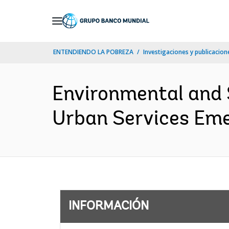
Skip
to
Main
ENTENDIENDO LA POBREZA
Investigaciones y publicacione
Navigation
Environmental and 
Urban Services Emer
INFORMACIÓN