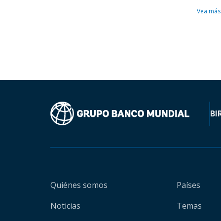
Vea más
BI
Quiénes somos
Países
Noticias
Temas