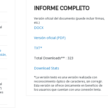
INFORME COMPLETO
Versión oficial del documento (puede incluir firmas,
etc.)
al
DOCX
Versión oficial (PDF)
TXT*
e
istán,
Total Downloads** : 323
Download Stats
*La versión texto es una versión realizada con
reconocimiento óptico de caracteres, sin corregir.
al
Esta versión se ofrece únicamente en beneficio de
)
los usuarios que cuentan con una conexión lenta.
ces