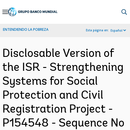
Skip
to
Main
ENTENDIENDO LA POBREZA
Esta página en:
Español
Navigation
Disclosable Version of
the ISR - Strengthening
Systems for Social
Protection and Civil
Registration Project -
P154548 - Sequence No