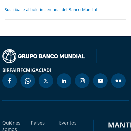
Suscríbase al boletín semanal del Banco Mundial
BIRF
AIF
IFC
MIGA
CIADI
Quiénes
Países
Eventos
MANT
somos