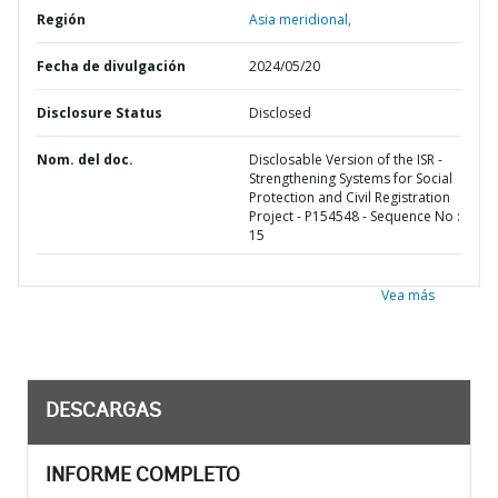
Región
Asia meridional,
Fecha de divulgación
2024/05/20
Disclosure Status
Disclosed
Nom. del doc.
Disclosable Version of the ISR -
Strengthening Systems for Social
Protection and Civil Registration
Project - P154548 - Sequence No :
15
Vea más
DESCARGAS
INFORME COMPLETO