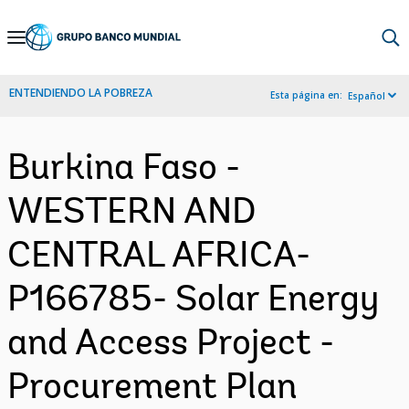
Skip
to
Main
ENTENDIENDO LA POBREZA
Esta página en:
Español
Navigation
Burkina Faso -
WESTERN AND
CENTRAL AFRICA-
P166785- Solar Energy
and Access Project -
Procurement Plan