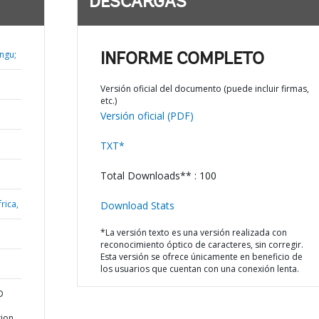
DESCARGAS
ngu;
INFORME COMPLETO
Versión oficial del documento (puede incluir firmas,
etc.)
Versión oficial (PDF)
TXT*
Total Downloads** : 100
rica,
Download Stats
*La versión texto es una versión realizada con
reconocimiento óptico de caracteres, sin corregir.
Esta versión se ofrece únicamente en beneficio de
los usuarios que cuentan con una conexión lenta.
D
tion