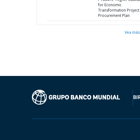
for Economic
Transformation Project 
Procurement Plan
Vea más
BI