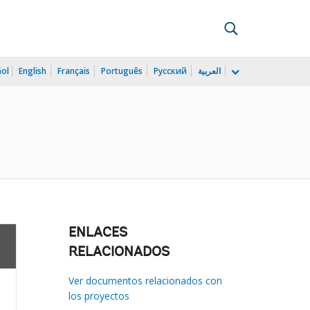
ñol
English
Français
Português
Русский
العربية
ENLACES
RELACIONADOS
Ver documentos relacionados con
los proyectos