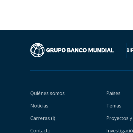
BI
Quiénes somos
Países
Noticias
Temas
Carreras (i)
Proyectos y
Contacto
Investigaci