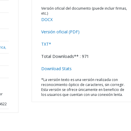
Versión oficial del documento (puede incluir firmas,
etc.)
DOCX
Versión oficial (PDF)
TXT*
ica,
Total Downloads** : 971
Download Stats
*La versión texto es una versión realizada con
reconocimiento óptico de caracteres, sin corregir.
Esta versión se ofrece únicamente en beneficio de
or
los usuarios que cuentan con una conexión lenta.
4622