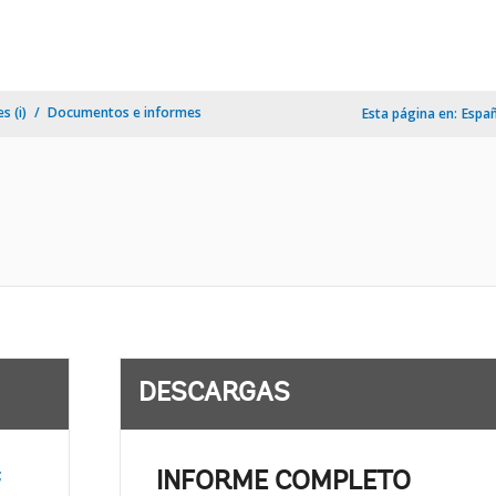
s (i)
Documentos e informes
Esta página en:
Espa
DESCARGAS
;
INFORME COMPLETO