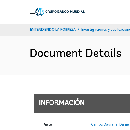
Skip
to
Main
ENTENDIENDO LA POBREZA
Investigaciones y publicacione
Navigation
Document Details
INFORMACIÓN
Autor
Camos Daurella, Daniel