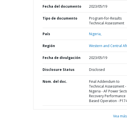
Fecha del documento
2023/05/19
Tipo de documento
Program-for-Results
Technical Assessment
País
Nigeria,
Región
Western and Central Afr
Fecha de divulgación
2023/05/19
Disclosure Status
Disclosed
Nom. del doc.
Final Addendum to
Technical Assessment -
Nigeria - AF Power Sect
Recovery Performance
Based Operation - P17
Vea más