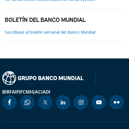
BOLETÍN DEL BANCO MUNDIAL
Suscríbase al boletín semanal del Banco Mundial
BIRF
AIF
IFC
MIGA
CIADI