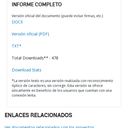
INFORME COMPLETO
Versión oficial del documento (puede incluir firmas, etc.)
DOCX
Versión oficial (PDF)
TXT*
Total Downloads** : 478
Download Stats
*La versión texto es una versión realizada con reconocimiento
óptico de caracteres, sin corregir. Esta versión se ofrece
únicamente en beneficio de los usuarios que cuentan con una
conexión lenta.
ENLACES RELACIONADOS
Ver documentos relacionados con los proyectos