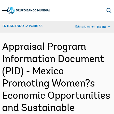
Skip
to
Main
ENTENDIENDO LA POBREZA
Esta página en:
Español
Navigation
Appraisal Program
Information Document
(PID) - Mexico
Promoting Women?s
Economic Opportunities
and Sustainable